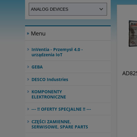
Menu
InVentia - Przemysł 4.0 -
urządzenia IoT
GEBA
AD825
DESCO Industries
KOMPONENTY
ELEKTRONICZNE
--- !! OFERTY SPECJALNE !! ---
CZĘŚCI ZAMIENNE,
SERWISOWE, SPARE PARTS