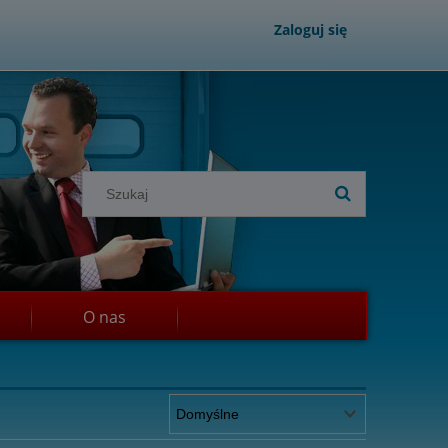
Zaloguj się
O nas