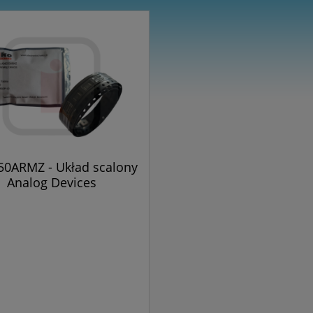
0ARMZ - Układ scalony
Analog Devices