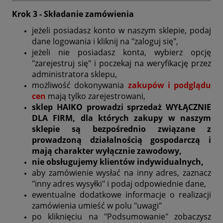
Krok 3 - Składanie zamówienia
jeżeli posiadasz konto w naszym sklepie, podaj
dane logowania i kliknij na "zaloguj się",
jeżeli nie posiadasz konta, wybierz opcję
"zarejestruj się" i poczekaj na weryfikację przez
administratora sklepu,
możliwość dokonywania
zakupów
i podglądu
cen
mają tylko zarejestrowani,
sklep HAIKO prowadzi sprzedaż WYŁĄCZNIE
DLA FIRM,
dla których zakupy w naszym
sklepie są bezpośrednio związane z
prowadzoną działalnością gospodarczą i
mają charakter wyłącznie zawodowy,
nie obsługujemy klientów indywidualnych,
aby zamówienie wysłać na inny adres, zaznacz
"inny adres wysyłki" i podaj odpowiednie dane,
ewentualne dodatkowe informacje o realizacji
zamówienia umieść w polu "uwagi"
po kliknięciu na "Podsumowanie" zobaczysz