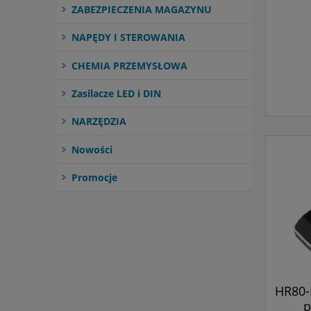
ZABEZPIECZENIA MAGAZYNU
NAPĘDY I STEROWANIA
CHEMIA PRZEMYSŁOWA
Zasilacze LED i DIN
NARZĘDZIA
Nowości
Promocje
HR80-
p