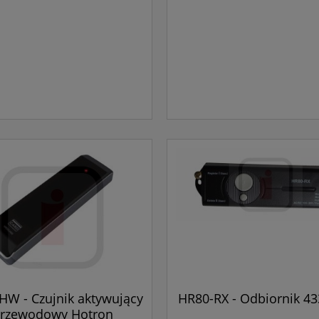
HW - Czujnik aktywujący
HR80-RX - Odbiornik 4
rzewodowy Hotron