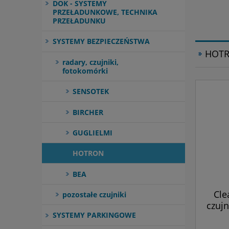
DOK - SYSTEMY
PRZEŁADUNKOWE, TECHNIKA
PRZEŁADUNKU
SYSTEMY BEZPIECZEŃSTWA
HOT
radary, czujniki,
fotokomórki
SENSOTEK
BIRCHER
GUGLIELMI
HOTRON
BEA
Cle
pozostałe czujniki
czuj
SYSTEMY PARKINGOWE