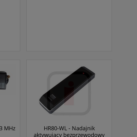
33 MHz
HR80-WL - Nadajnik
aktywujący bezprzewodowy