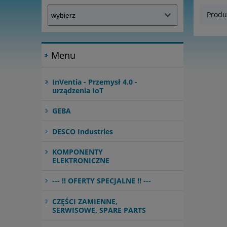
Produ
Menu
InVentia - Przemysł 4.0 -
urządzenia IoT
GEBA
DESCO Industries
KOMPONENTY
ELEKTRONICZNE
--- !! OFERTY SPECJALNE !! ---
CZĘŚCI ZAMIENNE,
SERWISOWE, SPARE PARTS