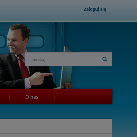
Zaloguj się
O nas