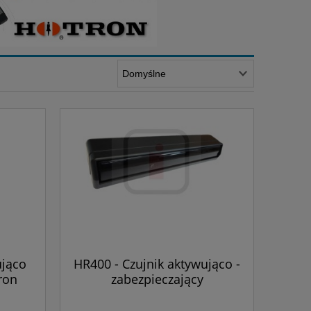
ująco
HR400 - Czujnik aktywująco -
ron
zabezpieczający