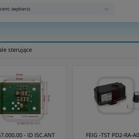
cent: (wybierz)
ale sterujące
7.000.00 - ID ISC.ANT
FEIG -TST PD2-RA-A0