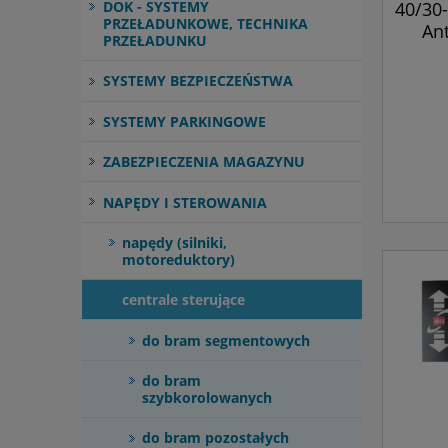
40/30-
DOK - SYSTEMY
PRZEŁADUNKOWE, TECHNIKA
An
PRZEŁADUNKU
SYSTEMY BEZPIECZEŃSTWA
SYSTEMY PARKINGOWE
ZABEZPIECZENIA MAGAZYNU
NAPĘDY I STEROWANIA
napędy (silniki,
motoreduktory)
centrale sterujące
do bram segmentowych
do bram
szybkorolowanych
do bram pozostałych