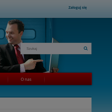
Zaloguj się
O nas