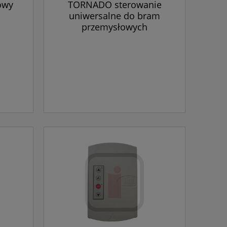
owy
TORNADO sterowanie
uniwersalne do bram
przemysłowych