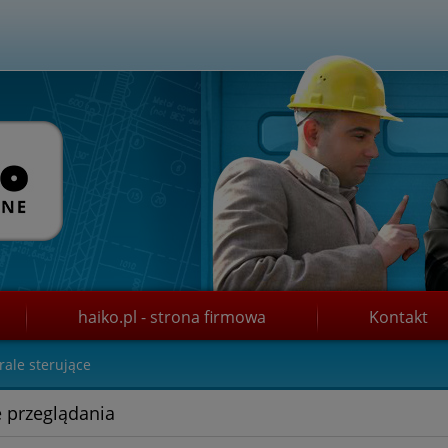
haiko.pl - strona firmowa
Kontakt
rale sterujące
 przeglądania