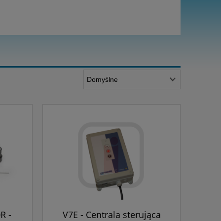
R -
V7E - Centrala sterująca