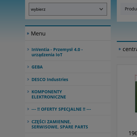
Produ
Menu
centr
InVentia - Przemysł 4.0 -
urządzenia IoT
GEBA
DESCO Industries
KOMPONENTY
ELEKTRONICZNE
--- !! OFERTY SPECJALNE !! ---
CZĘŚCI ZAMIENNE,
SERWISOWE, SPARE PARTS
196