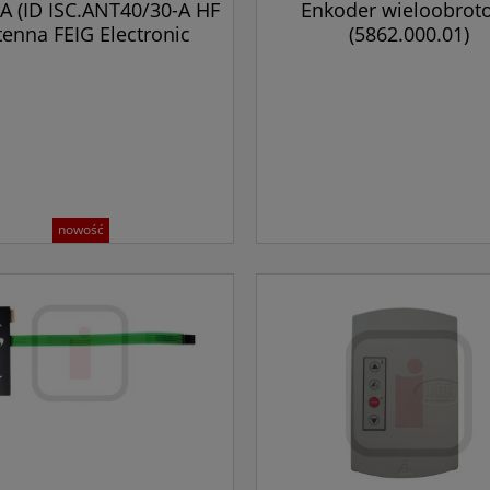
A (ID ISC.ANT40/30-A HF
Enkoder wieloobrot
tenna FEIG Electronic
(5862.000.01)
nowość