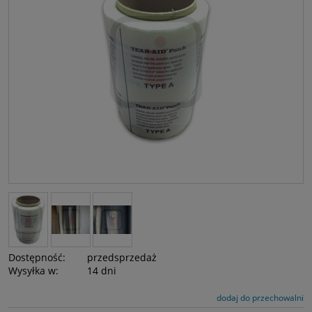
Dostępność:
przedsprzedaż
Wysyłka w:
14 dni
dodaj do przechowalni