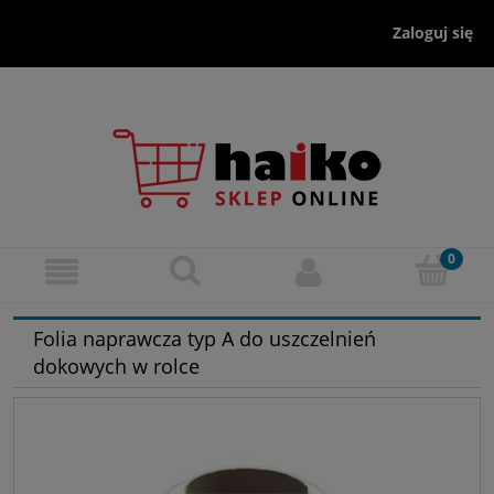
Zaloguj się
Folia naprawcza typ A do uszczelnień
dokowych w rolce