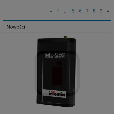
«
1
...
5
6
7
8
9
»
Nowości